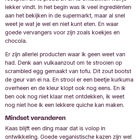
lekker vindt
. In het begin was ik veel ingrediënten
aan het bekijken in de supermarkt, maar al snel
weet je wat je wel en niet kunt eten. En waar
goede vervangers voor zijn zoals
koekjes en
chocola
.
Er zijn allerlei producten waar ik geen weet van
had. Denk aan vulkaanzout om te strooien op
scrambled egg
gemaakt van tofu. Dit zout bootst
de geur van ei na. En strooi er een beetje kurkuma
overheen en de kleur klopt ook nog eens. En ik
ben ook nog niet klaar met ontdekken, ik weet
nog niet hoe ik een lekkere quiche kan maken.
Mindset
veranderen
Kaas blijft een ding
maar
dat is volop in
ontwikkeling. G
oede veganistische kazen zijn wel