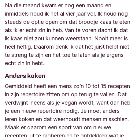
Na die maand kwam er nog een maand en
inmiddels houd ik het al vier jaar vol. Ik houd nog
steeds de optie open om dat broodje kaas te eten
als ik er echt zin in heb. Van
te voren
dacht ik dat
ik kaas niet zou kunnen weerstaan. Nooit meer is
heel heftig.
Daarom denk ik dat het juist helpt niet
te streng te zijn en het toe te laten als je ergens
echt zin in hebt.
Anders koken
Gemiddeld heeft een mens zo’n 10 tot 15 recepten
in zijn repertoire zitten om op terug te vallen. Dat
verdwijnt ineens als je
vegan
wordt, want dan heb
je een nieuw repertoire nodig. Je moet anders
leren koken en dat weerhoudt mensen misschien.
Maak er daarom een sport van om
nieuwe
recepten uit te proberen en te ontdekken wat je