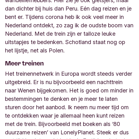
wandelliefhebbers. Hier zie je ook gletsjers, maar
dan dichter bij huis dan Peru. Eén dag reizen en je
bent er. Tijdens corona heb ik ook veel meer in
Nederland ontdekt, zo zag ik de oudste boom van
Nederland. Met de trein zijn er talloze leuke
uitstapjes te bedenken. Schotland staat nog op
het lijstje, net als Polen.
Meer treinen
Het treinennetwerk in Europa wordt steeds verder
uitgebreid. Er is nu bijvoorbeeld een nachttrein
naar Wenen bijgekomen. Het is goed om minder in
bestemmingen te denken en je meer te laten
sturen door het aanbod. Ik neem nu meer tijd om
te ontdekken waar je allemaal heen kunt reizen
met de trein. Bijvoorbeeld met boeken als ‘
80
duurzame reizen
’ van
Lonely
Planet
. Steek er dus