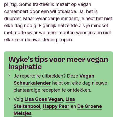
prijzig. Soms trakteer ik mezelf op
vegan
camembert door een witlofsalade. Ja
,
het is
duurder. M
aar verander je
mindset, j
e
hebt het niet
elke dag nodig.
Eigenlijk
hetzelfde als je
mindset
met mode waar we meer moeten wennen aan niet
elke keer nieuwe kleding kopen.
Wyke’s tips voor meer vegan
inspiratie
Je repertoire uitbreiden? Deze
Vegan
Scheurkalender
helpt om elke dag nieuwe
plantaardige recepten te ontdekken.
Volg
Lisa Goes Vegan
,
Lisa
Steltenpool
,
Happy Pear
en
De Groene
Meisjes
.