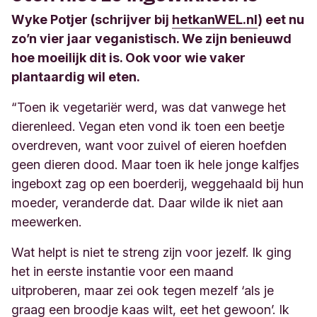
Wyke
Potjer (schrijver bij
hetkanWEL.nl
) eet nu
zo’n vier jaar veganistisch.
We zijn benieuwd
hoe moeilijk dit is
. Ook voor wie vaker
plantaardig wil eten.
“
Toen ik vegetariër werd, was dat vanwege het
dierenleed.
Vegan
eten vond ik toen een beetje
overdreven, want voor zuivel of eieren hoefden
geen dieren dood. Maar toen ik hele jonge kalfjes
ingeboxt
zag op een boerderij, weggehaald bij hun
moeder, veranderde dat. Daar wilde ik niet aan
meewerken
.
Wat helpt is niet te streng zijn voor jezelf. Ik ging
het in eerste instantie voor een maand
uitproberen, maar zei ook tegen mezelf ‘als je
graag een broodje kaas wilt, eet het gewoon’. Ik