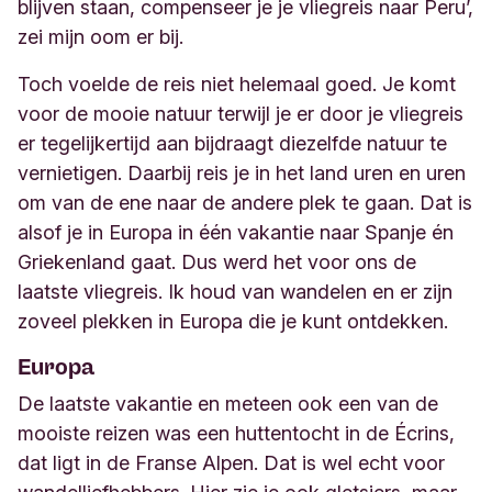
blijven staan, compenseer je je vliegreis naar Peru’,
zei mijn oom
er bij
.
Toch voelde de reis niet helemaal goed. Je komt
voor de mooie natuur terwijl je er door je vliegreis
er tegelijkertijd aan bijdraagt diezelfde natuur te
vernietigen. Daarbij reis je in het land uren en uren
om van de ene
naar de
ander
e
plek te gaan. Dat is
alsof je in Europa in één vakantie naar Spanje én
Griekenland gaat. Dus werd het voor ons de
laatste vliegreis.
Ik houd van wandelen en er zijn
zoveel plekken in Europa die je kunt ontdekken.
Europa
De laatste vakantie en meteen ook een van de
mooiste reizen was een huttentocht in de
Écrins
,
dat ligt in de Franse Alpen. Dat is wel echt voor