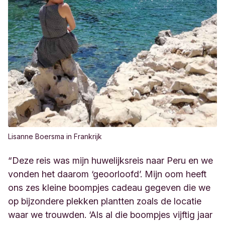
Lisanne Boersma in Frankrijk
“
Deze reis was mijn
huwelijksreis
naar Peru
en we
vonden het daarom
‘geoorloofd’. Mijn oom heeft
ons zes kleine boompjes cadeau gegeven die we
op bijzondere plekken plantten zoals de
locatie
waar we trouwden. ‘Als al die boompjes vijftig jaar