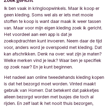
Zoek gericht
Ik ben vaak in kringloopwinkel
s
. Maar ik koop er
geen kleding. Soms wel als er iets met mooie
stoffen
te koop is
want daar maak ik weer tassen
van. Maar voor mijn eigen kleding zoek ik gericht.
Het voordeel aan een app is dat je
zoekopdracht
en
kunt invoeren. Neem daar de tijd
voor, anders word je overspoeld met kleding. Dat
kan afschrikken. Denk na over: wat zijn je maten?
Welke merken vind je leuk? Waar ben je specifiek
op zoek naar? En je kunt beginnen.
Het nadeel aan online tweedehands kleding kopen
is dat het bezorgd moet worden.
Vinted
maakt
gebruik van
Homer
r
. Dat betekent dat pakketjes
alleen bezorgd worden met busjes die toch al
rijden. En zelf laat ik het nooit thuis bezorgen,