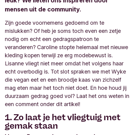
leuk? We lieten ons inspireren door
mensen uit de community.
Zijn goede voornemens gedoemd om te
mislukken? Of heb je
soms toch even een zetje
nodig om echt een gedragspatroon te
verander
en? Caroline stopte helemaal met nieuwe
kleding kopen terwijl ze erg modebewust is.
Lisanne vliegt niet meer omdat het volgens haar
echt overbodig is. Tot slot spraken we met
Wyke
die
vegan
eet en een broodje kaas van zichzelf
mag eten maar het toch niet doet. En hoe houd jij
duurzaam gedrag goed vol? Laat het ons weten in
een
comment
onder dit artikel!
1. Zo laat
je
het vliegtuig met
gemak staan