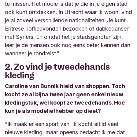
te missen. Het mooie is dat je die in je eigen stad
ook kunt ontdekken. In Utrecht waar ik woon, vind
je al zoveel verschillende nationaliteiten. Je kunt
Eritrese koffieavonden bezoeken of
dabkedansen
met Syriërs. En
omdat het je stadsgenoten zijn,
leer je de mensen ook nog eens beter kennen dan
wanneer je rondreist.”
2. Zo vind je tweedehands
kleding
Caroline van Bunnik
hield van
shoppen.
Toch
kocht ze
al bijna twee jaar
geen enkel
nieuw
kledingstuk
, wel koopt ze
tweedehands
. Hoe
kun je als modeliefhebber op dieet?
“
Ik maak er een sport van
. Ik kocht altijd veel
nieuwe kleding, maar opeens bedacht ik me dat