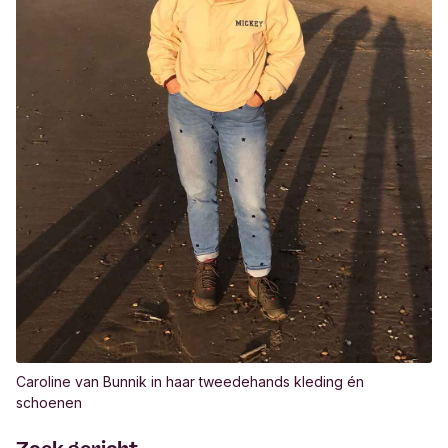
Caroline van Bunnik in haar tweedehands kleding én
schoenen