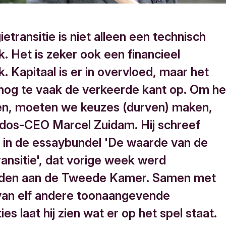
etransitie is niet alleen een technisch
. Het is zeker ook een financieel
. Kapitaal is er in overvloed, maar het
nog te vaak de verkeerde kant op. Om he
eren, moeten we keuzes (durven) maken,
iodos-CEO Marcel Zuidam. Hij schreef
 in de essaybundel 'De waarde van de
ransitie', dat vorige week werd
den aan de Tweede Kamer. Samen met
van elf andere toonaangevende
ies laat hij zien wat er op het spel staat.