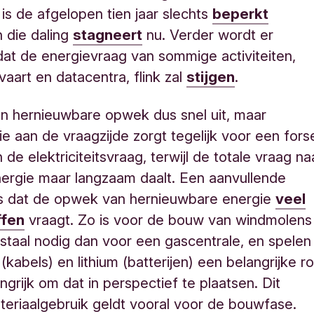
is de afgelopen tien jaar slechts
beperkt
 die daling
stagneert
nu. Verder wordt er
at de energievraag van sommige activiteiten,
vaart en datacentra, flink zal
stijgen
.
 hernieuwbare opwek dus snel uit, maar
tie aan de vraagzijde zorgt tegelijk voor een fors
n de elektriciteitsvraag, terwijl de totale vraag na
nergie maar langzaam daalt. Een aanvullende
is
dat de opwek van hernieuwbare energie
veel
ffen
vraagt. Zo is voor de bouw van windmolens
staal nodig dan voor een gascentrale, en spelen
kabels) en lithium (batterijen) een belangrijke ro
ngrijk om dat in perspectief te plaatsen. Dit
eriaalgebruik geldt vooral voor de bouwfase.