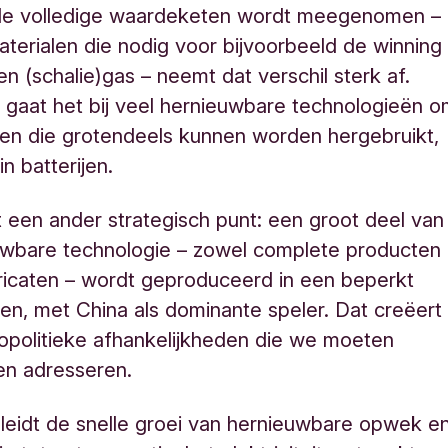
e volledige waardeketen wordt meegenomen –
materialen die nodig voor bijvoorbeeld de winning
en (schalie)gas – neemt dat verschil sterk af.
gaat het bij veel hernieuwbare technologieën 
en die grotendeels kunnen worden hergebruikt,
n batterijen.
 een ander strategisch punt: een groot deel van
uwbare technologie – zowel complete producten
bricaten – wordt geproduceerd in een beperkt
den, met China als dominante speler. Dat creëert
politieke afhankelijkheden die we moeten
en adresseren.
leidt de snelle groei van hernieuwbare opwek e