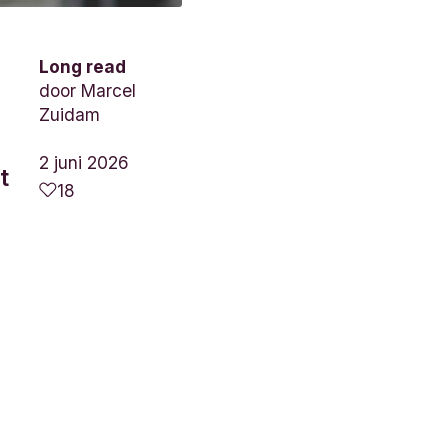
Long read
door
Marcel
Zuidam
2 juni 2026
t
18