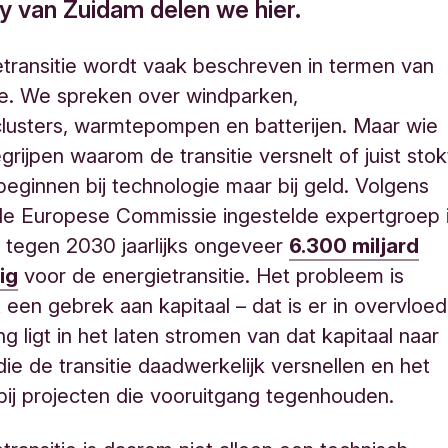
y van Zuidam delen we hier.
transitie wordt vaak beschreven in termen van
ie. We spreken over windparken,
lusters, warmtepompen en batterijen. Maar wie
grijpen waarom de transitie versnelt of juist stok
beginnen bij technologie maar bij geld. Volgens
de Europese Commissie ingestelde expertgroep 
 tegen 2030 jaarlijks ongeveer
6.300 miljard
ig
voor de energietransitie. Het probleem is
t een gebrek aan kapitaal – dat is er in overvloed
g ligt in het laten stromen van dat kapitaal naar
die de transitie daadwerkelijk versnellen en het
ij projecten die vooruitgang tegenhouden.