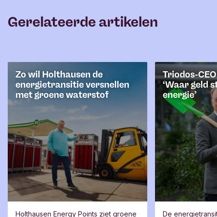
Gerelateerde artikelen
Zo wil Holthausen de
Triodos-CEO
energietransitie versnellen
‘Waar geld s
met groene waterstof
energie’
Holthausen Energy Points ziet groene
De energietransit