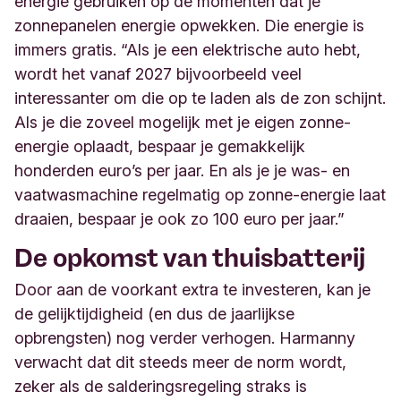
energie gebruiken op de momenten dat je
zonnepanelen energie opwekken. Die energie is
immers gratis. “Als je een elektrische auto hebt,
wordt het vanaf 2027 bijvoorbeeld veel
interessanter om die op te laden als de zon schijnt.
Als je die zoveel mogelijk met je eigen zonne-
energie oplaadt, bespaar je gemakkelijk
honderden euro’s per jaar. En als je je was- en
vaatwasmachine regelmatig op zonne-energie laat
draaien, bespaar je ook zo 100 euro per jaar.”
De opkomst van thuisbatterij
Door aan de voorkant extra te investeren, kan je
de gelijktijdigheid (en dus de jaarlijkse
opbrengsten) nog verder verhogen. Harmanny
verwacht dat dit steeds meer de norm wordt,
zeker als de salderingsregeling straks is