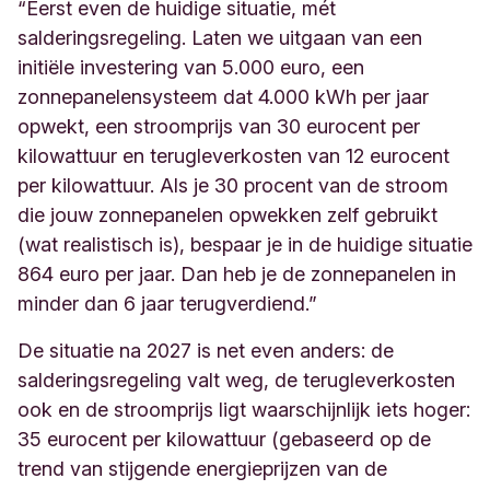
“Eerst even de huidige situatie, m
é
t
salderingsregeling. Laten we uitgaan van een
initiële investering van 5.000 euro, een
zonnepanelensysteem dat 4.000 kWh per jaar
opwekt, een stroomprijs van 30 eurocent per
kilowattuur en terugleverkosten van 12 eurocent
per kilowattuur. Als je 30 procent van de stroom
die jouw zonnepanelen opwekken zelf gebruikt
(wat realistisch is), bespaar je in de huidige situatie
864 euro per jaar. Dan heb je de zonnepanelen in
minder dan 6 jaar terugverdiend.”
De situatie na 2027 is net even anders: de
salderingsregeling valt weg, de terugleverkosten
ook en de stroomprijs ligt waarschijnlijk iets hoger:
35 eurocent per kilowattuur (gebaseerd op de
trend van stijgende energieprijzen van de