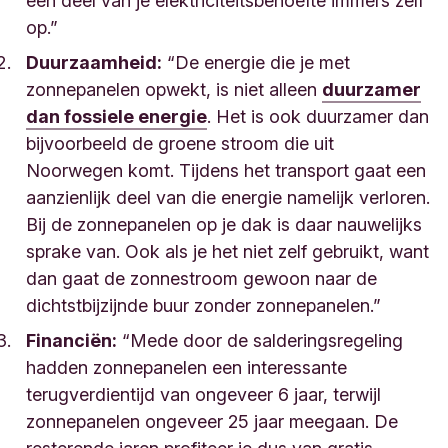
een deel van je elektriciteitsbehoefte immers zelf
op.”
Duurzaamheid:
“De energie die je met
zonnepanelen opwekt, is niet alleen
duurzamer
dan fossiele energie
. Het is ook duurzamer dan
bijvoorbeeld de groene stroom die uit
Noorwegen komt. Tijdens het transport gaat een
aanzienlijk deel van die energie namelijk verloren.
Bij de zonnepanelen op je dak is daar nauwelijks
sprake van. Ook als je het niet zelf gebruikt, want
dan gaat de zonnestroom gewoon naar de
dichtstbijzijnde buur zonder zonnepanelen.”
Financiën:
“Mede door de salderingsregeling
hadden zonnepanelen een interessante
terugverdientijd van ongeveer 6 jaar, terwijl
zonnepanelen ongeveer 25 jaar meegaan. De