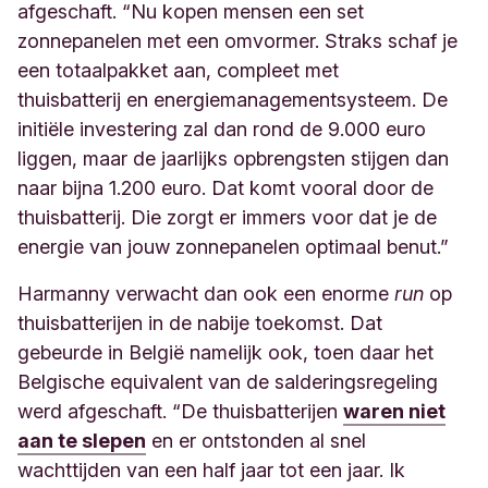
afgeschaft. “Nu kopen mensen een set
zonnepanelen met een omvormer. Straks schaf je
een totaalpakket aan, compleet met
thuisbatterij en energiemanagementsysteem. De
initiële investering zal dan rond de 9.000 euro
liggen, maar de jaarlijks opbrengsten stijgen dan
naar bijna 1.200 euro. Dat komt vooral door de
thuisbatterij. Die zorgt er immers voor dat je de
energie van jouw zonnepanelen optimaal benut.
”
Harmanny verwacht dan ook een enorme
run
op
thuisbatterijen in de nabije toekomst. Dat
gebeurde in België namelijk ook, toen daar het
Belgische equivalent van de salderingsregeling
werd afgeschaft. “De thuisbatterijen
waren niet
aan te slepen
en er ontstonden al snel
wachttijden van een half jaar tot een jaar. Ik