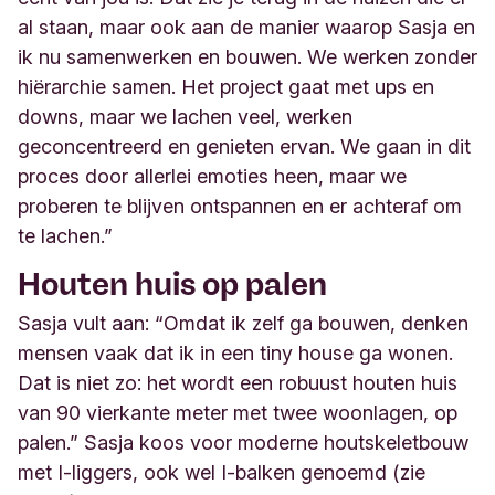
al staan, maar ook aan de manier waarop Sasja en
ik nu samenwerken en bouwen. We werken zonder
hiërarchie samen. Het project gaat met ups en
downs, maar we lachen veel, werken
geconcentreerd en genieten ervan. We gaan in dit
proces door allerlei emoties heen, maar we
proberen te blijven ontspannen en er achteraf om
te lachen.”
Houten huis op palen
Sasja vult aan: “Omdat ik zelf ga bouwen, denken
mensen vaak dat ik in een tiny house ga wonen.
Dat is niet zo: het wordt een robuust houten huis
van 90 vierkante meter met twee woonlagen, op
palen.” Sasja koos voor moderne houtskeletbouw
met I-liggers, ook wel I-balken genoemd (zie