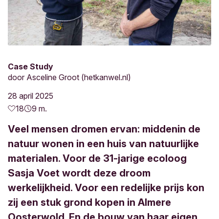
Case Study
door
Asceline Groot (hetkanwel.nl)
28 april 2025
18
9 m.
Veel mensen dromen ervan: middenin de
natuur wonen in een huis van natuurlijke
materialen. Voor de 31-jarige ecoloog
Sasja Voet wordt deze droom
werkelijkheid. Voor een redelijke prijs kon
zij een stuk grond kopen in Almere
Oosterwold. En de bouw van haar eigen