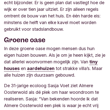
echt bijzonder. Er is geen plan dat vastlegt hoe de
wijk er over tien jaar uitziet. Er zijn alleen regels
omtrent de bouw van het huis. En één harde eis:
minstens de helft van elke kavel moet worden
gebruikt voor stadslandbouw.
Groene oase
In deze groene oase mogen mensen dus hun
eigen huizen bouwen. Als je om je heen kijkt, zie je
dat allerlei woonvormen mogelijk zijn. Van
tiny
houses
en
aardehuizen
tot strakke villa’s. Maar
alle huizen zijn duurzaam gebouwd.
De 31-jarige ecoloog Sasja Voet ziet Almere
Oosterwold als dé plek om haar woondroom te
realiseren. Sasja: “Van bekenden hoorde ik dat
Almere Oosterwold een plek is waar je echt vrij