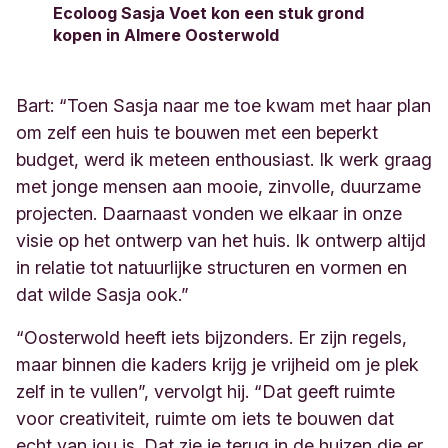
Ecoloog Sasja Voet kon een stuk grond
kopen in Almere Oosterwold
e
Bart: “Toen Sasja naar me toe kwam met haar plan
om zelf een huis te bouwen met een beperkt
budget, werd ik meteen enthousiast. Ik werk graag
met jonge mensen aan mooie, zinvolle, duurzame
projecten. Daarnaast vonden we elkaar in onze
visie op het ontwerp van het huis. Ik ontwerp altijd
in relatie tot natuurlijke structuren en vormen en
dat wilde Sasja ook.”
“Oosterwold heeft iets bijzonders. Er zijn regels,
maar binnen die kaders krijg je vrijheid om je plek
zelf in te vullen”, vervolgt hij. “Dat geeft ruimte
voor creativiteit, ruimte om iets te bouwen dat
echt van jou is. Dat zie je terug in de huizen die er