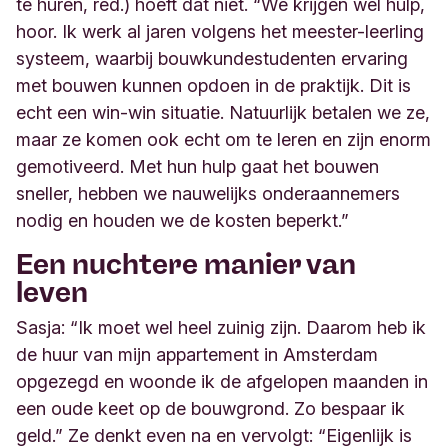
te huren, red.) hoeft dat niet. “We krijgen wel hulp,
hoor. Ik werk al jaren volgens het meester-leerling
systeem, waarbij bouwkundestudenten ervaring
met bouwen kunnen opdoen in de praktijk. Dit is
echt een win-win situatie. Natuurlijk betalen we ze,
maar ze komen ook echt om te leren en zijn enorm
gemotiveerd. Met hun hulp gaat het bouwen
sneller, hebben we nauwelijks onderaannemers
nodig en houden we de kosten beperkt.”
Een nuchtere manier van
leven
Sasja: “Ik moet wel heel zuinig zijn. Daarom heb ik
de huur van mijn appartement in Amsterdam
opgezegd en woonde ik de afgelopen maanden in
een oude keet op de bouwgrond. Zo bespaar ik
geld.” Ze denkt even na en vervolgt: “Eigenlijk is