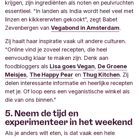
krijgen, zijn ingrediënten als noten en peulvruchten
essentieel. “In landen als India wordt heel veel met
linzen en kikkererwten gekookt”, zegt Babet
Zevenbergen van
Vegabond in Amsterdam
.
Zij haalt haar inspiratie vaak uit andere culturen.
“Online vind je zoveel recepten, die heel
eenvoudig klaar te maken zijn. Denk aan
foodbloggers als
Lisa goes Vegan
,
De Groene
Meisjes
,
The Happy Pear
en
Thug Kitchen
. Zij
delen interessante informatie en heerlijke recepten
met je. Of loop eens een veganistische winkel als
die van ons binnen.”
5. Neem de tijd en
experimenteer in het weekend
Als je anders wilt eten, is dat vaak een hele