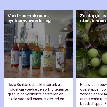
Van frisdrank naar
Zo stap je ov
systeemverandering
eten, bínnen
Roze Bunker gebruikt frisdrank als
Nieuw jaar, nieu
middel om voedselverspilling tegen te
overstappen op 
gaan, biodiversiteit te herstellen en
zonder iedere 
lokale voedselketens te versterken.
euro’s extra uit 
boodschappen? 