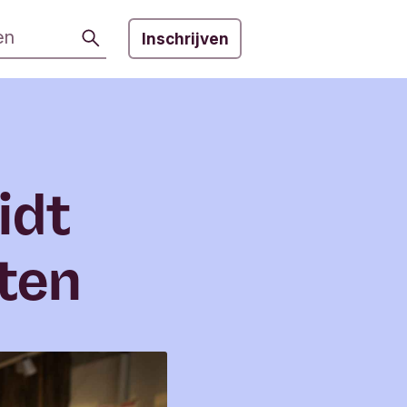
Zoeken
Inschrijven
idt
ten