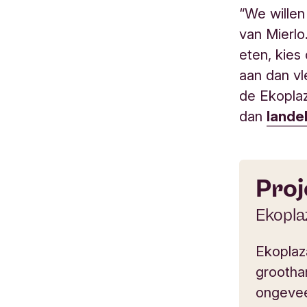
“We willen
van Mierlo
eten, kies
aan dan vl
de Ekoplaz
dan
landel
Proj
Ekopla
Ekoplaz
grootha
ongeveer