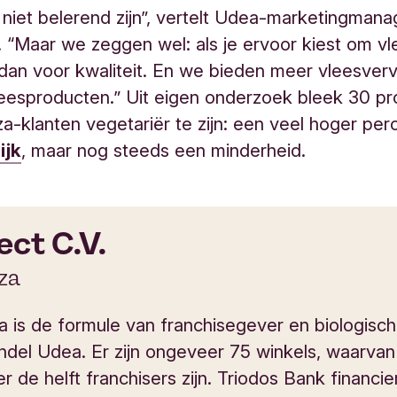
 niet belerend zijn”, vertelt Udea-marketingman
. “Maar we zeggen wel: als je ervoor kiest om vl
 dan voor kwaliteit. En we bieden meer vleesver
eesproducten.” Uit eigen onderzoek bleek 30 pr
a-klanten vegetariër te zijn: een veel hoger pe
ijk
, maar nog steeds een minderheid.
ect C.V.
za
a is de formule van franchisegever en biologisc
ndel Udea. Er zijn ongeveer 75 winkels, waarvan
 de helft franchisers zijn. Triodos Bank financie