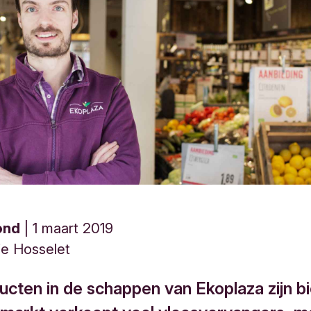
ond
1 maart 2019
ie Hosselet
ucten in de schappen van Ekoplaza zijn bi