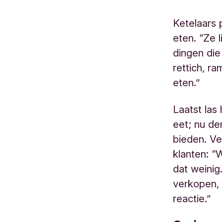
Ketelaars 
eten. “Ze 
dingen die
rettich, r
eten.”
Laatst las
eet; nu de
bieden. Ve
klanten: “
dat weinig
verkopen, 
reactie.”