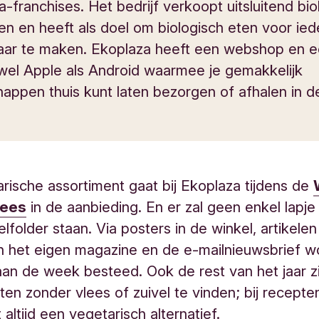
-franchises. Het bedrijf verkoopt uitsluitend bi
en en heeft als doel om biologisch eten voor ie
aar te maken. Ekoplaza heeft een webshop en 
wel Apple als Android waarmee je gemakkelijk
appen thuis kunt laten bezorgen of afhalen in d
rische assortiment gaat bij Ekoplaza tijdens de
lees
in de aanbieding. En er zal geen enkel lapje 
lfolder staan. Via posters in de winkel, artikelen
n het eigen magazine en de e-mailnieuwsbrief w
an de week besteed. Ook de rest van het jaar zi
ten zonder vlees of zuivel te vinden; bij recept
 altijd een vegetarisch alternatief.