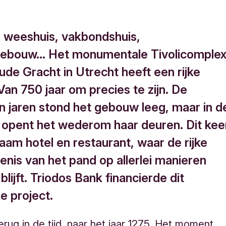
, weeshuis, vakbondshuis,
gebouw… Het monumentale Tivolicomple
ude Gracht in Utrecht heeft een rijke
 Van 750 jaar om precies te zijn. De
n jaren stond het gebouw leeg, maar in d
opent het wederom haar deuren. Dit kee
aam hotel en restaurant, waar de rijke
enis van het pand op allerlei manieren
blijft. Triodos Bank financierde dit
e project.
rug in de tijd, naar het jaar 1275. Het moment