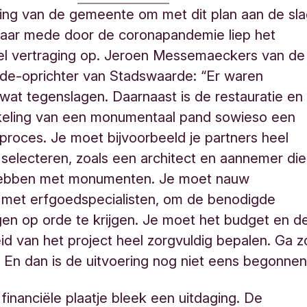
ing van de gemeente om met dit plan aan de sl
Maar mede door de coronapandemie liep het
eel vertraging op. Jeroen Messemaeckers van de
de-oprichter van Stadswaarde: “Er waren
wat tegenslagen. Daarnaast is de restauratie en
keling van een monumentaal pand sowieso een
 proces. Je moet bijvoorbeeld je partners heel
 selecteren, zoals een architect en aannemer die
hebben met monumenten. Je moet nauw
 met erfgoedspecialisten, om de benodigde
en op orde te krijgen. Je moet het budget en d
id van het project heel zorgvuldig bepalen. Ga z
 En dan is de uitvoering nog niet eens begonnen
 financiële plaatje bleek een uitdaging. De