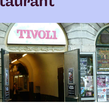
taurant