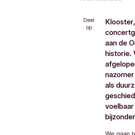
Deel
Klooster
op
concert
aan de O
historie.
afgelope
nazomer 
als duurz
geschied
voelbaar 
bijzonder
We gaan te