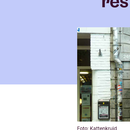
res
Foto: Kattenkruid