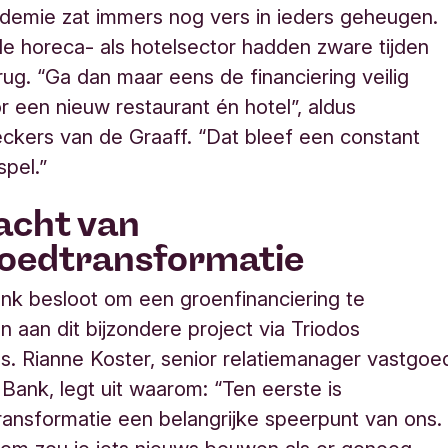
demie zat immers nog vers in ieders geheugen.
e horeca- als hotelsector hadden zware tijden
rug. “Ga dan maar eens de financiering veilig
or een nieuw restaurant
én hotel”, aldus
kers van de Graaff. “Dat bleef een constant
pel.
”
acht van
oedtransformatie
nk besloot om een groenfinanciering te
n aan dit bijzondere project via Triodos
. Rianne Koster, senior relatiemanager vastgoe
s Bank, legt uit waarom: “Ten eerste is
ansformatie een belangrijke speerpunt van ons.