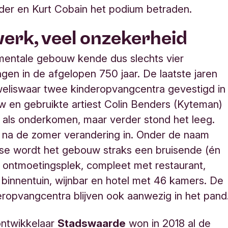
der en Kurt Cobain het podium betraden.
werk, veel onzekerheid
entale gebouw kende dus slechts vier
en in de afgelopen 750 jaar. De laatste jaren
eliswaar twee kinderopvangcentra gevestigd in
 en gebruikte artiest Colin Benders (Kyteman)
ijk als onderkomen, maar verder stond het leeg.
 na de zomer verandering in. Onder de naam
se wordt het gebouw straks een bruisende (
é
n
ontmoetingsplek, compleet met restaurant,
binnentuin, wijnbar en hotel met 46 kamers. De
ropvangcentra blijven ook aanwezig in het pand
ntwikkelaar
Stadswaarde
won in 2018 al de