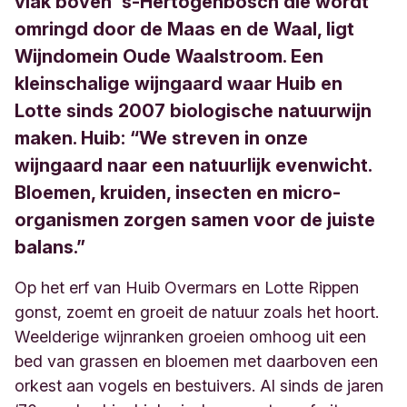
vlak boven ‘s-Hertogenbosch die wordt
omringd door de Maas en de Waal, ligt
Wijndomein Oude Waalstroom. Een
kleinschalige wijngaard waar Huib en
Lotte sinds 2007 biologische natuurwijn
maken. Huib: “We streven in onze
wijngaard naar een natuurlijk evenwicht.
Bloemen, kruiden, insecten en micro-
organismen zorgen samen voor de juiste
balans.”
Op het erf van Huib Overmars en Lotte Rippen
gonst, zoemt en groeit de natuur zoals het hoort.
Weelderige wijnranken groeien omhoog uit een
bed van grassen en bloemen met daarboven een
orkest aan vogels en bestuivers.
Al sinds de jaren