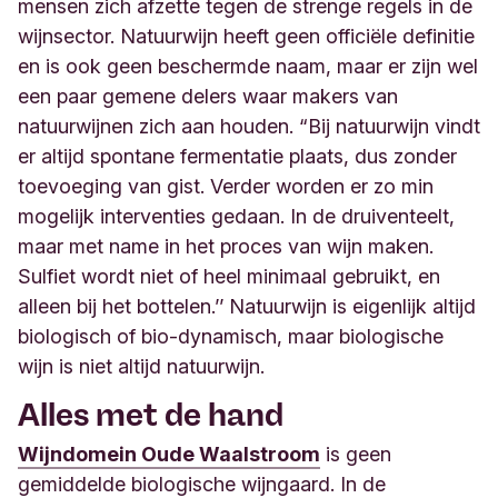
mensen zich afzette tegen de strenge regels in de
wijnsector. Natuurwijn heeft geen officiële definitie
en is ook geen beschermde naam, maar er zijn wel
een paar gemene delers waar makers van
natuurwijnen zich aan houden. “Bij natuurwijn vindt
er altijd spontane fermentatie plaats, dus zonder
toevoeging van gist. Verder worden er zo min
mogelijk interventies gedaan. In de druiventeelt,
maar met name in het proces van wijn maken.
Sulfiet wordt niet of heel minimaal gebruikt, en
alleen bij het bottelen.’’ Natuurwijn is eigenlijk altijd
biologisch of bio-dynamisch, maar biologische
wijn is niet altijd natuurwijn
.
Alles met de hand
Wijndomein Oude Waalstroom
is g
een
gemiddelde biologische wijngaard. In de