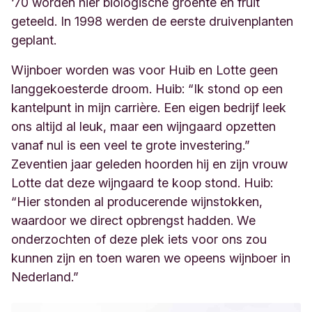
‘70 worden hier biologische groente en fruit
geteeld. In 1998 werden de eerste druivenplanten
geplant.
Wijnboer worden was voor Huib en Lotte geen
langgekoesterde droom. Huib: “Ik stond op een
kantelpunt in mijn carrière. Een eigen bedrijf leek
ons altijd al leuk, maar een wijngaard opzetten
vanaf nul is een veel te grote investering.”
Zeventien jaar geleden hoorden hij en zijn vrouw
Lotte dat deze wijngaard te koop stond. Huib:
“Hier stonden al producerende wijnstokken,
waardoor we direct opbrengst hadden. We
onderzochten of deze plek iets voor ons zou
kunnen zijn en toen waren we opeens wijnboer in
Nederland.”