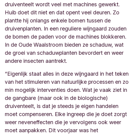
druiventeelt wordt veel met machines gewerkt.
Huib doet dit niet en dat opent veel deuren. Zo
plantte hij onlangs enkele bomen tussen de
druivenplanten. In een reguliere wijngaard zouden
de bomen de paden voor de machines blokkeren.
In de
Oude Waalstroom
bieden ze schaduw, wat
de groei van schaduwplanten bevordert en weer
andere insecten aantrekt.
“Eigenlijk staat alles in deze wijngaard in het teken
van het stimuleren van natuurlijke processen en zo
min mogelijk interventies doen. Wat je vaak ziet in
de gangbare (maar ook in de biologische)
druiventeelt, is dat je steeds je eigen handelen
moet compenseren. Elke ingreep die je doet
zorgt
weer neven
effecten die je vervolgens ook weer
moet aanpakken. Dit voorjaar was het