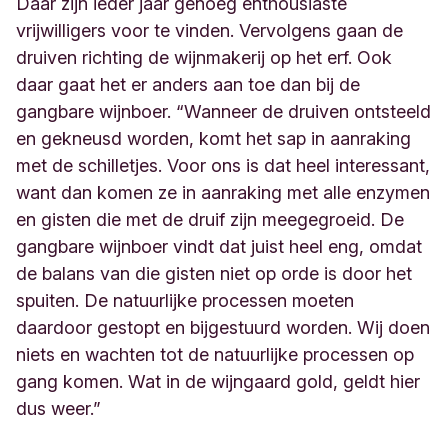
Daar zijn ieder jaar genoeg enthousiaste
vrijwilligers voor te vinden.
Vervolgens gaan de
druiven richting de wijnmakerij op het erf. Ook
daar gaat het er anders aan toe dan bij de
gangbare wijnboer. “Wanneer de druiven ontsteeld
en gekneusd worden, komt het sap in aanraking
met de schilletjes. Voor ons is dat heel interessant,
want dan komen ze in aanraking met alle enzymen
en gisten die met de druif zijn meegegroeid. De
gangbare wijnboer vindt dat juist heel eng, omdat
de balans van die gisten niet op orde is door het
spuiten. De natuurlijke processen moeten
daardoor gestopt en bijgestuurd worden. Wij doen
niets en wachten tot de natuurlijke processen op
gang komen. Wat in de wijngaard gold, geldt hier
dus weer.”