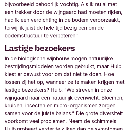
bijvoorbeeld behoorlijk vochtig. Als ik nu al met
een trekker door de wijngaard had moeten rijden,
had ik een verdichting in de bodem veroorzaakt,
terwijl ik juist de hele tijd bezig ben om de
bodemstructuur te
verbeteren.”
Lastige bezoekers
In de biologische wijnbouw mogen natuurlijke
bestrijdingsmiddelen worden gebruikt, maar Huib
kiest er bewust voor om dat niet te doen. Hoe
lossen zij het op, wanneer ze te maken krijgen met
lastige bezoekers? Huib: “We streven in onze
wijngaard naar een natuurlijk evenwicht. Bloemen,
kruiden, insecten en micro-organismen zorgen
samen voor de juiste balans.” Die grote diversiteit
voorkomt veel problemen. Neem de schimmels.
Huib probeert verder te kijken dan de symptomen