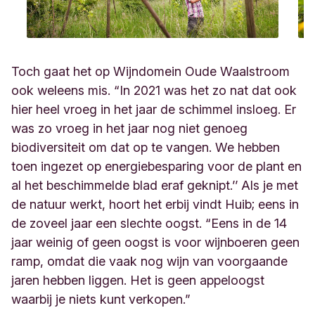
Toch gaat het op Wijndomein Oude Waalstroom
ook weleens mis. “In 2021 was het zo nat dat ook
hier heel vroeg in het jaar de schimmel insloeg
. Er
was
zo vroeg in het jaar nog niet genoeg
biodiversiteit om dat op te vangen. We hebben
toen ingezet op energiebesparing voor de plant en
al het beschimmelde blad eraf geknipt.’’ Als je met
de natuur werkt, hoort het erbij vindt Huib; eens in
de zoveel jaar een slechte oogst. “Eens in de 14
jaar weinig of geen oogst is voor wijnboeren geen
ramp, omdat
die vaak nog
wijn van voorgaande
jaren hebben liggen. Het is geen appeloogst
waarbij je niets kunt verkopen.”