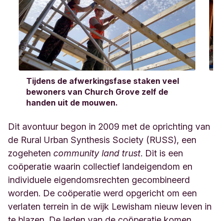
Tijdens de afwerkingsfase staken veel
bewoners van Church Grove zelf de
handen uit de mouwen.
Dit avontuur begon in 2009 met de oprichting van
de Rural Urban Synthesis Society (RUSS), een
zogeheten
community land trust
. Dit is een
coöperatie waarin collectief landeigendom en
individuele eigendomsrechten gecombineerd
worden. De coöperatie werd opgericht om een
verlaten terrein in de wijk Lewisham nieuw leven in
te blazen. De leden van de coöperatie komen