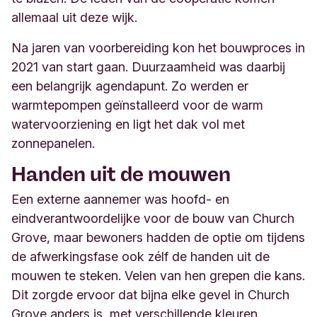
allemaal uit deze
wijk.
Na jaren van voorbereiding kon het bouwproces in
2021 van start gaan. Duurzaamheid was daarbij
een belangrijk agendapunt. Zo werden er
warmtepompen geïnstalleerd voor de warm
watervoorziening en ligt het dak vol met
zonnepanelen.
Handen uit de mouwen
Een externe aannemer was hoofd- en
eindverantwoordelijke voor de bouw van Church
Grove, maar bewoners hadden de optie om tijdens
de afwerkingsfase ook z
élf de handen uit de
mouwen te steken. Velen van hen grepen die kans.
Dit zorgde ervoor dat bijna elke gevel in Church
Grove anders is, met verschillende kleuren,