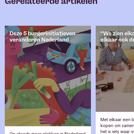
Gerelateerde artikelen
Deze 5 burgerinitiatieven
“We zien elk
veranderen Nederland
elkaar ook d
Met elkaar een b
kopen om samen
het is iets waar
Op steeds meer plekken in Nederland