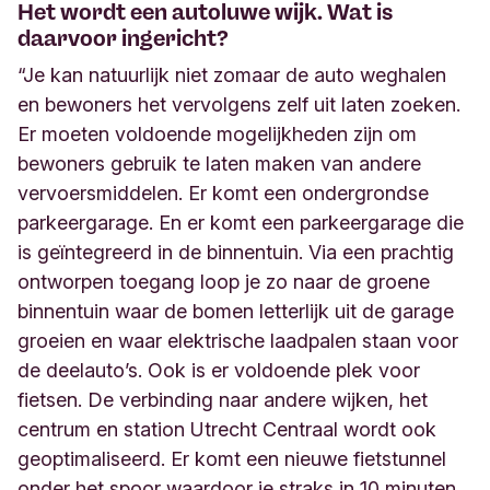
Het wordt een autoluwe wijk. Wat is
daarvoor ingericht?
“Je kan natuurlijk niet zomaar de auto weghalen
en bewoners het vervolgens zelf uit laten zoeken.
Er moeten voldoende mogelijkheden zijn om
bewoners gebruik te laten maken van andere
vervoersmiddelen. Er komt een ondergrondse
parkeergarage. En er komt een parkeergarage die
is geïntegreerd in de binnentuin. Via een prachtig
ontworpen toegang loop je zo naar de groene
binnentuin waar de bomen letterlijk uit de garage
groeien en waar elektrische laadpalen staan voor
de deelauto’s. Ook is er voldoende plek voor
fietsen. De verbinding naar andere wijken, het
centrum en
station
Utrecht Centraal wordt ook
geoptimaliseerd. Er komt een nieuwe fietstunnel
onder het spoor waardoor je straks in 10 minuten