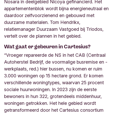
Nosara
in
deel
gebied
Nicoya
gefinancierd. Het
appartementenblok wordt bijna energieneutraal en
daardoor zelfvoorzienend en gebouwd met
duurzame materialen. Tom Hendrikx,
relatiemanager Duurzaam Vastgoed bij Triodos,
vertelt over de plannen in het gebied.
Wat gaat er gebeuren in Cartesius?
“Vroeger repareerde de NS in het CAB (Centraal
Autoherstel Bedrijf, de voormalige busremise en -
werkplaats, red.) hier bussen, nu komen er ruim
3.000 woningen op 15 hectare grond. Er komen
verschillende woningtypes, waarvan 25 procent
sociale huurwoningen. In 2023 zijn de eerste
bewoners in hun 322, grotendeels middenhuur,
woningen getrokken. Het hele gebied wordt
getransformeerd
door
het Cartesius consortium