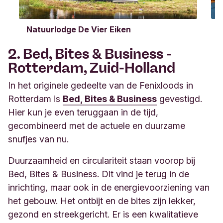
Natuurlodge De Vier Eiken
B
2. Bed, Bites & Business -
Rotterdam, Zuid-Holland
In het originele gedeelte van de Fenixloods in
Rotterdam is
Bed, Bites & Business
gevestigd.
Hier kun je even teruggaan in de tijd,
gecombineerd met de actuele en duurzame
snufjes van nu.
Duurzaamheid en circulariteit staan voorop bij
Bed, Bites & Business. Dit vind je terug in de
inrichting, maar ook in de energievoorziening van
het gebouw. Het ontbijt en de bites zijn lekker,
gezond en streekgericht. Er is een kwalitatieve