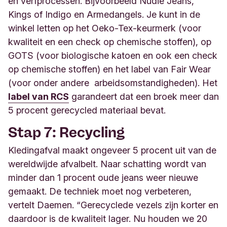
en verfprocessen. Bijvoorbeeld Nudie Jeans,
Kings of Indigo en Armedangels. Je kunt in de
winkel letten op het Oeko-Tex-keurmerk (voor
kwaliteit en een check op chemische stoffen), op
GOTS (voor biologische katoen en ook een check
op chemische stoffen) en het label van Fair Wear
(voor onder andere arbeidsomstandigheden). Het
label van RCS
garandeert dat een broek meer dan
5 procent gerecycled materiaal bevat
.
Stap 7: Recycling
Kledingafval maakt ongeveer 5 procent uit van de
wereldwijde afvalbelt. Naar schatting wordt van
minder dan 1 procent oude jeans weer nieuwe
gemaakt. De techniek moet nog verbeteren,
vertelt Daemen. “Gerecyclede vezels zijn korter en
daardoor is de kwaliteit lager. Nu houden we 20