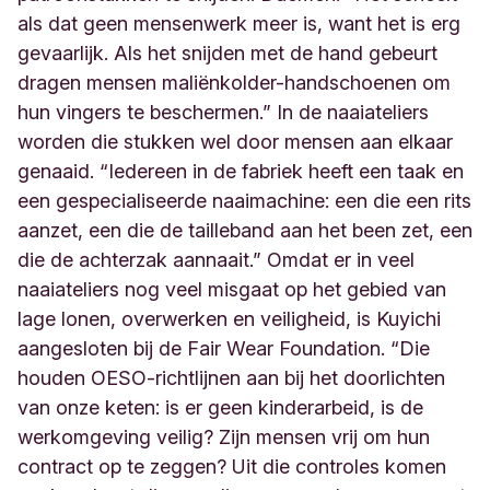
als dat geen mensenwerk meer is, want het is erg
gevaarlijk. Als het snijden met de hand gebeurt
dragen mensen maliënkolder-handschoenen om
hun vingers te beschermen.” In de naaiateliers
worden die stukken wel door mensen aan elkaar
genaaid. “Iedereen in de fabriek heeft een taak en
een gespecialiseerde naaimachine: een die een rits
aanzet, een die de tailleband aan het been zet, een
die de achterzak aannaait.” Omdat er in veel
naaiateliers nog veel misgaat op het gebied van
lage lonen, overwerken en veiligheid, is Kuyichi
aangesloten bij de Fair Wear Foundation. “Die
houden OESO-richtlijnen aan bij het doorlichten
van onze keten: is er geen kinderarbeid, is de
werkomgeving veilig? Zijn mensen vrij om hun
contract op te zeggen? Uit die controles komen