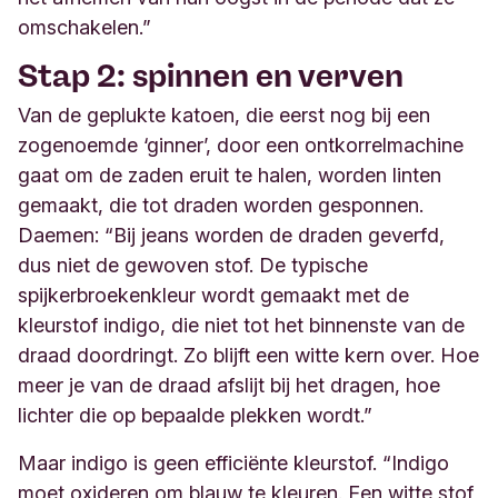
omschakelen.
”
Stap 2: spinnen en verven
Van de geplukte katoen, die eerst nog bij een
zogenoemde ‘ginner’, door een ontkorrelmachine
gaat om de zaden eruit te halen, worden linten
gemaakt, die tot draden worden gesponnen.
Daemen: “Bij jeans worden de draden geverfd,
dus niet de gewoven stof. De typische
spijkerbroekenkleur wordt gemaakt met de
kleurstof indigo, die niet tot het binnenste van de
draad doordringt. Zo blijft een witte kern over. Hoe
meer je van de draad afslijt bij het dragen, hoe
lichter die op bepaalde plekken wordt.”
Maar indigo is geen efficiënte kleurstof. “Indigo
moet oxideren om blauw te kleuren.
Een witte stof