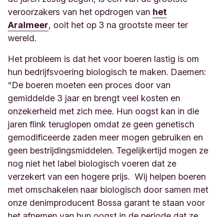
veroorzakers van het opdrogen van
het
Aralmeer
, ooit het op 3 na grootste meer ter
wereld.
Het probleem is dat het voor boeren lastig is om
hun bedrijfsvoering biologisch te maken. Daemen:
“De boeren moeten een proces door van
gemiddelde 3 jaar en brengt veel kosten en
onzekerheid met zich mee. Hun oogst kan in die
jaren flink teruglopen omdat ze geen genetisch
gemodificeerde zaden meer mogen gebruiken en
geen bestrijdingsmiddelen. Tegelijkertijd mogen ze
nog niet het label biologisch voeren dat ze
verzekert van een hogere prijs. Wij helpen boeren
met omschakelen naar biologisch door samen met
onze denimproducent Bossa garant te staan voor
het afnemen van hun oogst in de periode dat ze