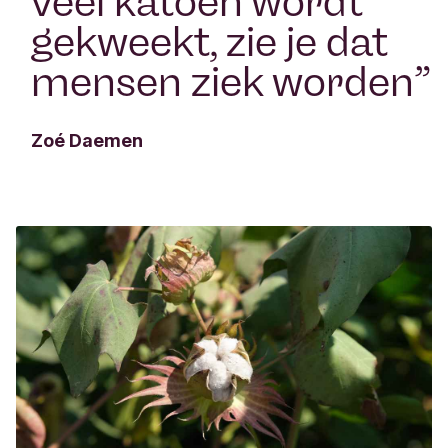
veel katoen wordt
gekweekt, zie je dat
mensen ziek worden
”
Zoé Daemen