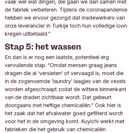
vaak wel wat dingen, die gaan we dan samen met
de fabriek verbeteren. Tijdens de coronapandemie
hebben we ervoor gezorgd dat medewerkers van
onze leverancier in Turkije toch hun volledige loon
kregen uitbetaald.”
Stap 5: het wassen
En dan is er nog een laatste, potentieel erg
vervuilende stap. “Omdat mensen graag jeans
dragen die al ‘versleten’ of vervaagd is, moet die
in de zogenoemde ‘laundry’ laagjes van de vezels
worden afgeschraapt zodat de wittere binnenkant
van de draden zichtbaar wordt. Dat gebeurt
doorgaans met heftige chemicaliën.” Ook hier is
het zaak dat het afvalwater goed gefilterd wordt
voor het in de omgeving komt. Kuyichi werkt met
fabrieken die het gebruik van chemicaliën