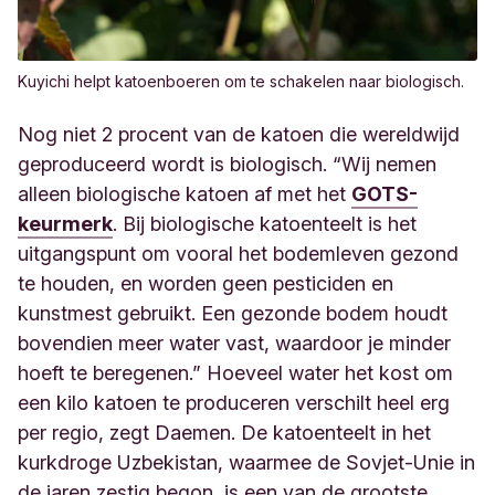
Kuyichi helpt katoenboeren om te schakelen naar biologisch.
Nog niet 2 procent van de katoen die wereldwijd
geproduceerd wordt is biologisch. “Wij nemen
alleen biologische katoen af met het
GOTS-
keurmerk
. Bij biologische katoenteelt is het
uitgangspunt om vooral het bodemleven gezond
te houden, en worden geen pesticiden en
kunstmest gebruikt. Een gezonde bodem houdt
bovendien meer water vast, waardoor je minder
hoeft te beregenen.” Hoeveel water het kost om
een kilo katoen te produceren verschilt heel erg
per regio, zegt Daemen. De katoenteelt in het
kurkdroge Uzbekistan, waarmee de Sovjet-Unie in
de jaren zestig begon, is een van de grootste