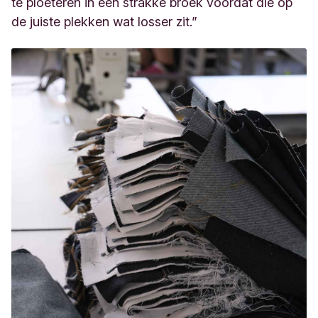
te ploeteren in een strakke broek voordat die op
de juiste plekken wat losser zit.”