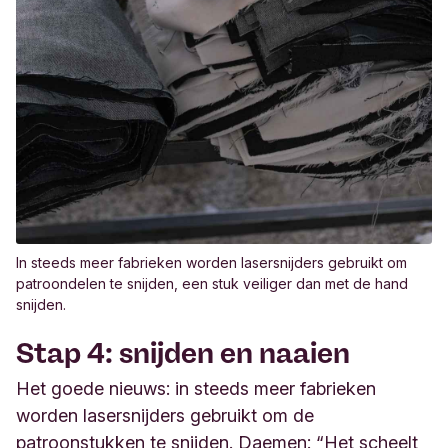
In steeds meer fabrieken worden lasersnijders gebruikt om
patroondelen te snijden, een stuk veiliger dan met de hand
snijden.
Stap 4: snijden en naaien
Het goede nieuws: in steeds meer fabrieken
worden lasersnijders gebruikt om de
patroonstukken te snijden. Daemen: “Het scheelt