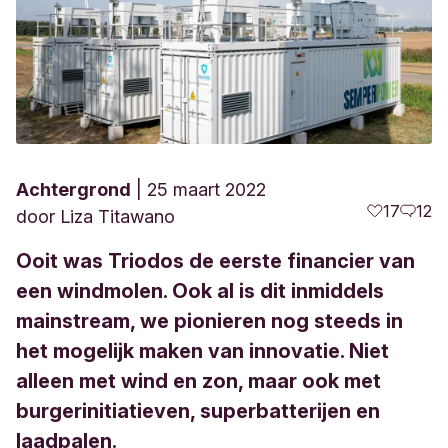
Achtergrond
25 maart 2022
17
12
door
Liza Titawano
Ooit was Triodos de eerste financier van
een windmolen. Ook al is dit inmiddels
mainstream, we pionieren nog steeds in
het mogelijk maken van innovatie. Niet
alleen met wind en zon, maar ook met
burgerinitiatieven, superbatterijen en
laadpalen.