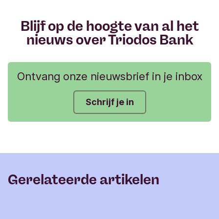
r
Blijf op de hoogte van al het
nieuws over Triodos Bank
Ontvang onze nieuwsbrief in je inbox
Schrijf je in
Gerelateerde artikelen