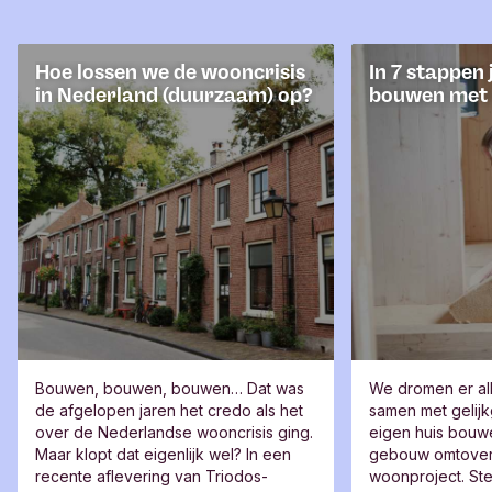
Hoe lossen we de wooncrisis
In 7 stappen 
in Nederland (duurzaam) op?
bouwen met
Bouwen, bouwen, bouwen… Dat was
We dromen er al
de afgelopen jaren het credo als het
samen met gelij
over de Nederlandse wooncrisis ging.
eigen huis bouw
Maar klopt dat eigenlijk wel? In een
gebouw omtovere
recente aflevering van Triodos-
woonproject. S