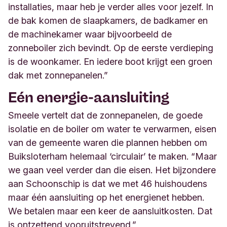
installaties, maar heb je verder alles voor jezelf. In
de bak komen de slaapkamers, de badkamer en
de machinekamer waar bijvoorbeeld de
zonneboiler zich bevindt. Op de eerste verdieping
is de woonkamer. En iedere boot krijgt een groen
dak met zonnepanelen.”
Eén energie-aansluiting
Smeele vertelt dat de zonnepanelen, de goede
isolatie en de boiler om water te verwarmen, eisen
van de gemeente waren die plannen hebben om
Buiksloterham helemaal ‘circulair’ te maken. “Maar
we gaan veel verder dan die eisen. Het bijzondere
aan Schoonschip is dat we met 46 huishoudens
maar één aansluiting op het energienet hebben.
We betalen maar een keer de aansluitkosten. Dat
is ontzettend vooruitstrevend.”