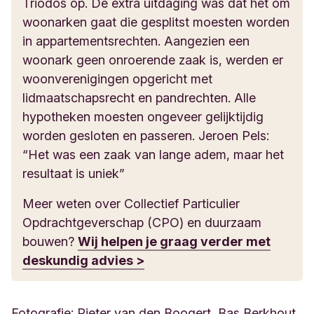
Triodos op. De extra uitdaging was dat het om
woonarken gaat die gesplitst moesten worden
in appartementsrechten. Aangezien een
woonark geen onroerende zaak is, werden er
woonverenigingen opgericht met
lidmaatschapsrecht en pandrechten. Alle
hypotheken moesten ongeveer gelijktijdig
worden gesloten en passeren. Jeroen Pels:
“Het was een zaak van lange adem, maar het
resultaat is uniek”
Meer weten over Collectief Particulier
Opdrachtgeverschap (CPO) en duurzaam
bouwen?
Wij helpen je graag verder met
deskundig advies >
Fotografie: Pieter van den Boogert, Bas Berkhout