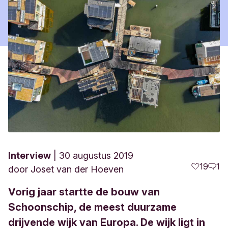
Interview
30 augustus 2019
19
1
door
Joset van der Hoeven
Vorig jaar startte de bouw van
Schoonschip, de meest duurzame
drijvende wijk van Europa. De wijk ligt in