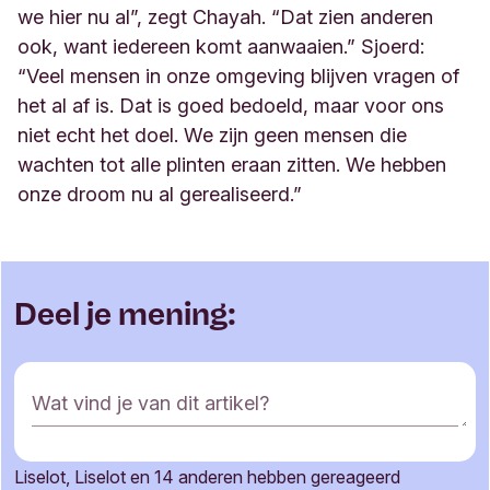
we hier nu al”, zegt Chayah. “Dat zien anderen
ook, want iedereen komt aanwaaien.” Sjoerd:
“Veel mensen in onze omgeving blijven vragen of
het al af is. Dat is goed bedoeld, maar voor ons
niet echt het doel. We zijn geen mensen die
wachten tot alle plinten eraan zitten. We hebben
onze droom nu al gerealiseerd.
”
Deel je mening:
R
Wat vind je van dit artikel?
e
a
c
Liselot, Liselot en 14 anderen hebben gereageerd