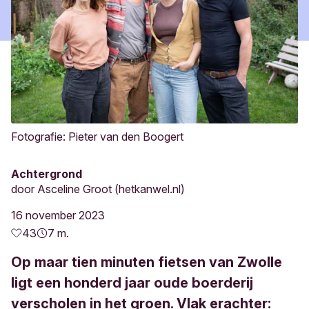
Fotografie: Pieter van den Boogert
Achtergrond
door
Asceline Groot (hetkanwel.nl)
16 november 2023
43
7 m.
Op maar tien minuten fietsen van Zwolle
ligt een honderd jaar oude boerderij
verscholen in het groen. Vlak erachter: