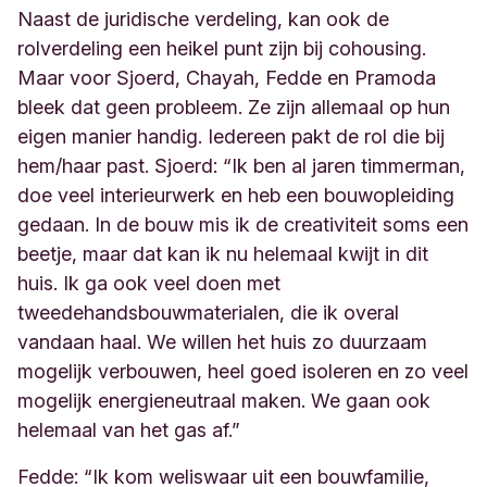
Naast de juridische verdeling, kan ook de
rolverdeling een heikel punt zijn bij cohousing.
Maar voor Sjoerd, Chayah, Fedde en Pramoda
bleek dat geen probleem. Ze zijn allemaal op hun
eigen manier handig. Iedereen pakt de rol die bij
hem/haar past. Sjoerd: “Ik ben al jaren timmerman,
doe veel interieurwerk en heb een bouwopleiding
gedaan. In de bouw mis ik de creativiteit soms een
beetje, maar dat kan ik nu helemaal kwijt in dit
huis. Ik ga ook veel doen met
tweedehandsbouwmaterialen, die ik overal
vandaan haal. We willen het huis zo duurzaam
mogelijk verbouwen, heel goed isoleren en zo veel
mogelijk energieneutraal maken. We gaan ook
helemaal van het gas af.”
Fedde: “Ik kom weliswaar uit een bouwfamilie,