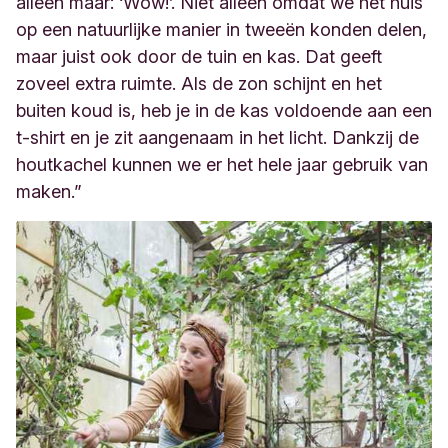
alleen maar: ‘Wow!’. Niet alleen omdat we het huis
op een natuurlijke manier in tweeën konden delen,
maar juist ook door de tuin en kas. Dat geeft
zoveel extra ruimte. Als de zon schijnt en het
buiten koud is, heb je in de kas voldoende aan een
t-shirt en je zit aangenaam in het licht. Dankzij de
houtkachel kunnen we er het hele jaar gebruik van
maken.”