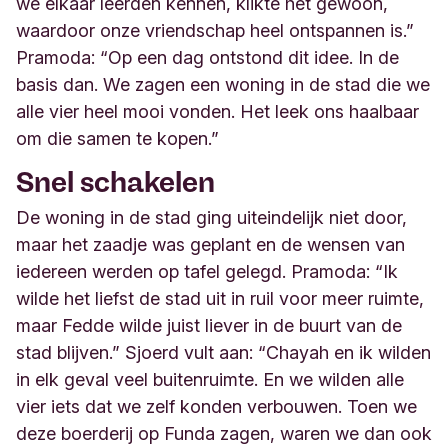
we elkaar leerden kennen, klikte het gewoon,
waardoor onze vriendschap heel ontspannen is.”
Pramoda: “Op een dag ontstond dit idee. In de
basis dan. We zagen een woning in de stad die we
alle vier heel mooi vonden. Het leek ons haalbaar
om die
samen te kopen
.”
Snel schakelen
De woning in de stad ging uiteindelijk niet door,
maar het zaadje was geplant en de wensen van
iedereen werden op tafel gelegd. Pramoda: “Ik
wilde het liefst de stad uit in ruil voor meer ruimte,
maar Fedde wilde juist liever in de buurt van de
stad blijven.” Sjoerd vult aan: “Chayah en ik wilden
in elk geval veel buitenruimte. En we wilden alle
vier iets dat we zelf konden verbouwen. Toen we
deze boerderij op Funda zagen, waren we dan ook