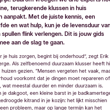
eine, terugkerende klussen in huis
 aanpakt. Met de juiste kennis, een
efde en wat hulp, kun je de levensduur va
n spullen flink verlengen. Dit is jouw gids
ee aan de slag te gaan.
 je huis zorgen, begint bij onderhoud”, zegt Erik
rge. Als zelfbenoemd duurzaam klusser heeft hi
t huizen gezien. “Mensen vergeten het vaak, ma
erhoud voorkomt dat je dingen moet repareren o
 wat meestal duurder en minder duurzaam is.
n je dakgoot, een kleine barst in je badkamerteg
edroogde kitrand in je kozijn: het lijkt misschien
t een probleem, maar op lange termijn kan het