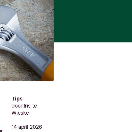
Tips
door
Iris te
Wieske
14 april 2026
e