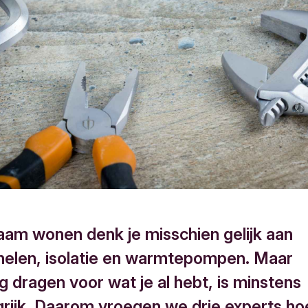
zaam wonen denk je misschien gelijk aan
elen, isolatie en warmtepompen. Maar
 dragen voor wat je al hebt, is minstens
grijk. Daarom vroegen we drie experts ho