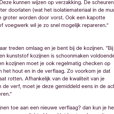
 Deze kunnen wijzen op verzakking. De scheuren
er doorlaten (wat het isolatiemateriaal in de mu
n groter worden door vorst. Ook een kapotte
f voegwerk wil je zo snel mogelijk repareren.”
ar treden omlaag en je bent bij de kozijnen. “Bij
en kunststof kozijnen is schoonmaken voldoend
en kozijnen moet je ook regelmatig checken op
n het hout en in de verflaag. Zo voorkom je dat
at rotten. Afhankelijk van de kwaliteit van je
n de verf, moet je deze gemiddeld eens in de ac
eren.”
zijnen toe aan een nieuwe verflaag? dan kun je he