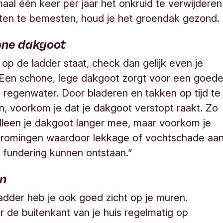
aal één keer per jaar het onkruid te verwijderen
ten te bemesten, houd je het groendak gezond.
one dakgoot
h op de ladder staat, check dan gelijk even je
“Een schone, lege dakgoot zorgt voor een goed
 regenwater. Door bladeren en takken op tijd te
n, voorkom je dat je dakgoot verstopt raakt. Zo
alleen je dakgoot langer mee, maar voorkom je
tromingen waardoor lekkage of vochtschade aa
f fundering kunnen ontstaan.”
n
adder heb je ook goed zicht op je muren.
r de buitenkant van je huis regelmatig op