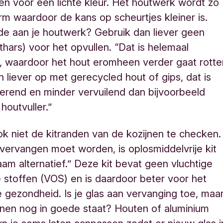
en voor een lichte kleur. Het houtwerk wordt zo
m waardoor de kans op scheurtjes kleiner is.
e aan je houtwerk? Gebruik dan liever geen
thars) voor het opvullen. “Dat is helemaal
, waardoor het hout eromheen verder gaat rotte
en liever op met gerecycled hout of gips, dat is
erend en minder vervuilend dan bijvoorbeeld
houtvuller.”
k niet de kitranden van de kozijnen te checken.
t vervangen moet worden, is oplosmiddelvrije kit
am alternatief.” Deze kit bevat geen vluchtige
 stoffen (VOS) en is daardoor beter voor het
je gezondheid. Is je glas aan vervanging toe, maa
zijnen nog in goede staat? Houten of aluminium