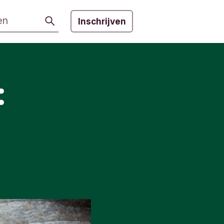
Zoeken
Inschrijven
: