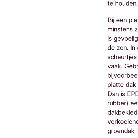
te houden
Bij een pl
minstens z
is gevoeli
de zon. In
scheurtjes
vaak. Gebr
bijvoorbee
platte dak
Dan is EP
rubber) ee
dakbekledi
verkoelend
groendak i