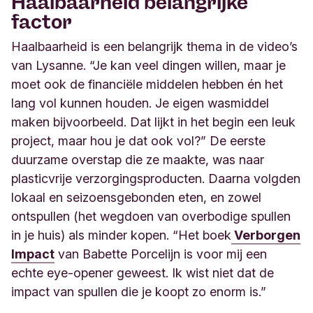
Haalbaarheid belangrijke
factor
Haalbaarheid is een belangrijk thema in de video’s
van Lysanne. “Je kan veel dingen willen, maar je
moet ook de financiële middelen hebben én het
lang vol kunnen houden. Je eigen wasmiddel
maken bijvoorbeeld. Dat lijkt in het begin een leuk
project, maar hou je dat ook vol?” De eerste
duurzame overstap die ze maakte, was naar
plasticvrije verzorgingsproducten. Daarna volgden
lokaal en seizoensgebonden eten, en zowel
ontspullen (het wegdoen van overbodige spullen
in je huis) als minder kopen. “Het boek
Verborgen
Impact
van Babette Porcelijn is voor mij een
echte eye-opener geweest. Ik wist niet dat de
impact van spullen die je koopt zo enorm is.”